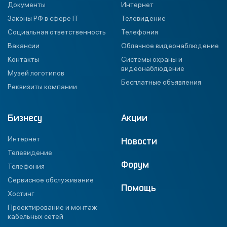
Документы
Интернет
Законы РФ в сфере IT
Телевидение
Социальная ответственность
Телефония
Вакансии
Облачное видеонаблюдение
Контакты
Системы охраны и
видеонаблюдение
Музей логотипов
Бесплатные объявления
Реквизиты компании
Бизнесу
Акции
Интернет
Новости
Телевидение
Форум
Телефония
Сервисное обслуживание
Помощь
Хостинг
Проектирование и монтаж
кабельных сетей