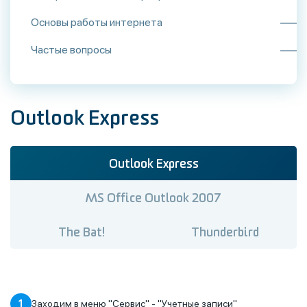
Основы работы интернета
Частые вопросы
Outlook Express
Outlook Express
MS Office Outlook 2007
The Bat!
Thunderbird
1
Заходим в меню "Сервис" - "Учетные записи"