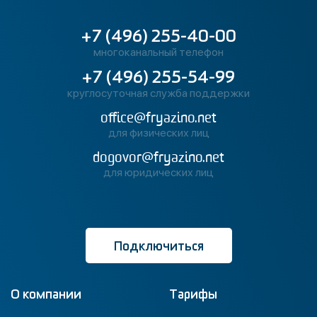
+7 (496) 255-40-00
многоканальный телефон
+7 (496) 255-54-99
круглосуточная служба поддержки
office@fryazino.net
для физических лиц
dogovor@fryazino.net
для юридических лиц
Подключиться
О компании
Тарифы