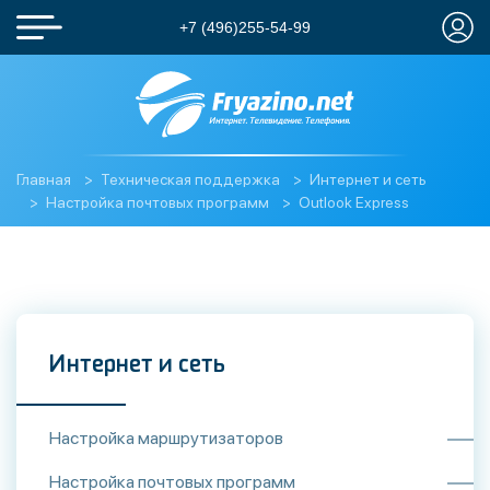
+7 (496)255-54-99
Главная
Техническая поддержка
Интернет и сеть
Настройка почтовых программ
Outlook Express
Интернет и сеть
Настройка маршрутизаторов
Настройка почтовых программ