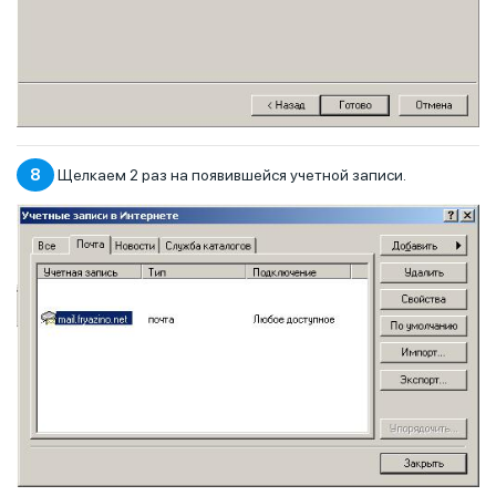
8
Щелкаем 2 раз на появившейся учетной записи.