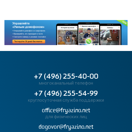
+7 (496) 255-40-00
многоканальный телефон
+7 (496) 255-54-99
круглосуточная служба поддержки
office@fryazino.net
для физических лиц
dogovor@fryazino.net