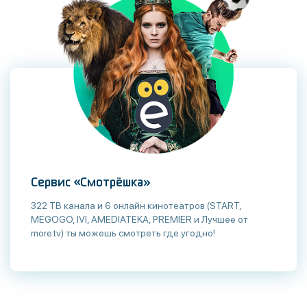
Сервис «Смотрёшка»
322 ТВ канала и 6 онлайн кинотеатров (START,
MEGOGO, IVI, AMEDIATEKA, PREMIER и Лучшее от
more.tv) ты можешь смотреть где угодно!