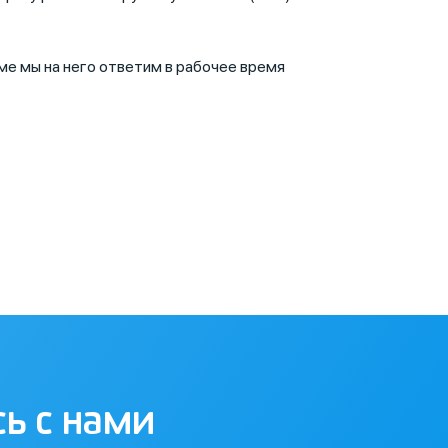
е мы на него ответим в рабочее время
сь с нами