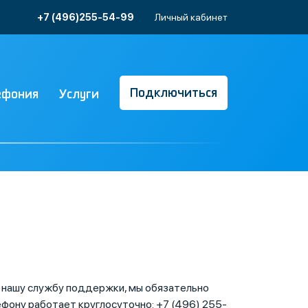
+7 (496)255-54-99
Личный кабинет
Подключиться
ефония
Услуги
в нашу службу поддержки, мы обязательно
фону работает круглосуточно: +7 (496) 255-