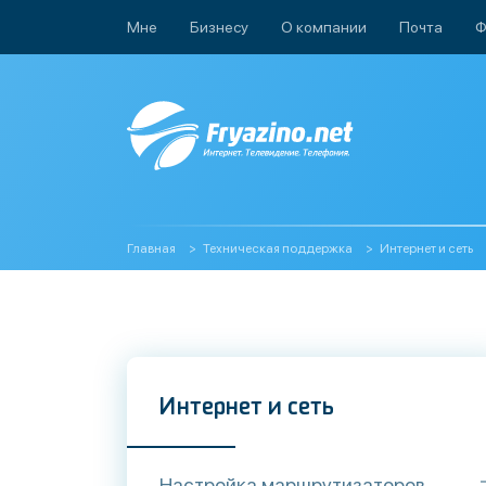
Мне
Бизнесу
О компании
Почта
Ф
Главная
Техническая поддержка
Интернет и сеть
Интернет и сеть
Настройка маршрутизаторов