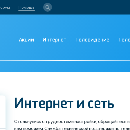
орум
Помощь
Акции
Интернет
Телевидение
Тел
Интернет и сеть
Столкнулись с трудностями настройки, обращайтесь 
вам поможем. Служба технической поддержки по теле