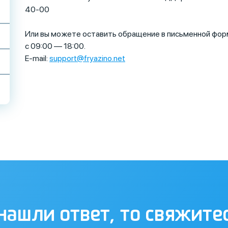
40-00
Или вы можете оставить обращение в письменной форм
с 09:00 — 18:00.
E-mail:
support@fryazino.net
нашли ответ, то свяжите