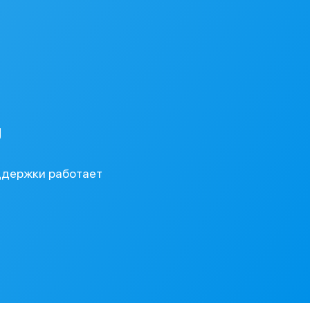
у
ддержки работает