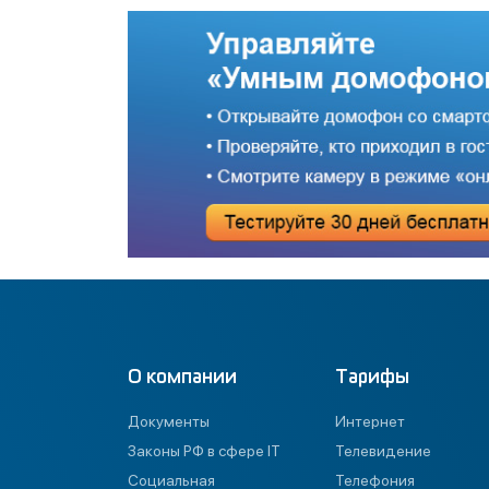
О компании
Тарифы
Документы
Интернет
Законы РФ в сфере IT
Телевидение
Социальная
Телефония