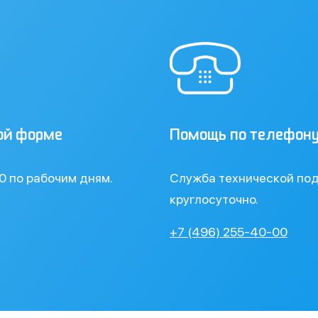
ой форме
Помощь по телефон
00 по рабочим дням.
Служба технической по
круглосуточно.
+7 (496) 255-40-00