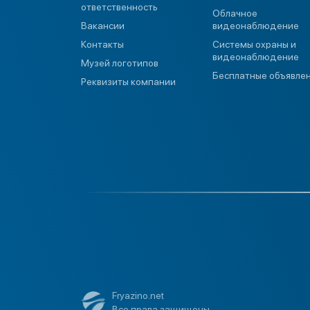
ответственность
Облачное
Вакансии
видеонаблюдение
Контакты
Системы охраны и
видеонаблюдение
Музей логотипов
Бесплатные объявле
Реквизиты компании
Fryazino.net
Все права защищены