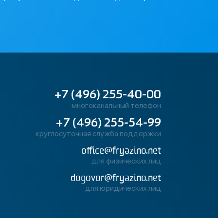
+7 (496) 255-40-00
многоканальный телефон
+7 (496) 255-54-99
круглосуточная служба поддержки
office@fryazino.net
для физических лиц
dogovor@fryazino.net
для юридических лиц