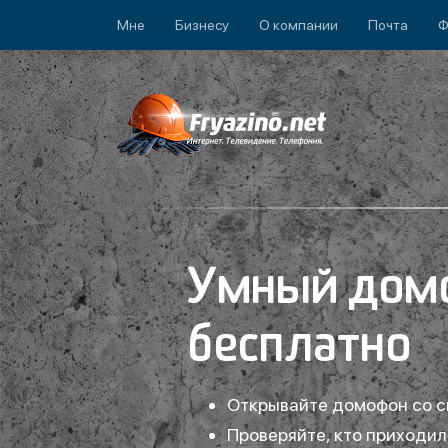
Мне
Бизнесу
О компании
Почта
Ф
Умный домо
бесплатно
Открывайте домофон со 
Проверяйте, кто приходил