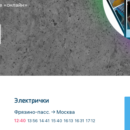
е «онлайн»
Электрички
Фрязино-пасс. → Москва
12:40
13:56
14:41
15:40
16:13
16:31
17:12