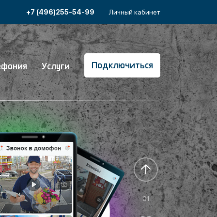
+7 (496)255-54-99
Личный кабинет
Подключиться
ефония
Услуги
01