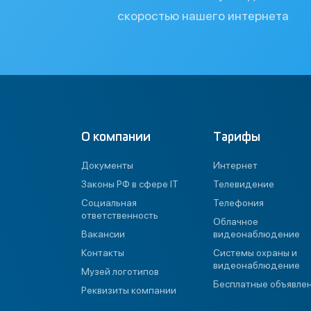
скоростью нашего интернета
О компании
Тарифы
Документы
Интернет
Законы РФ в сфере IT
Телевидение
Социальная
Телефония
ответственность
Облачное
Вакансии
видеонаблюдение
Контакты
Системы охраны и
видеонаблюдение
Музей логотипов
Бесплатные объявле
Реквизиты компании