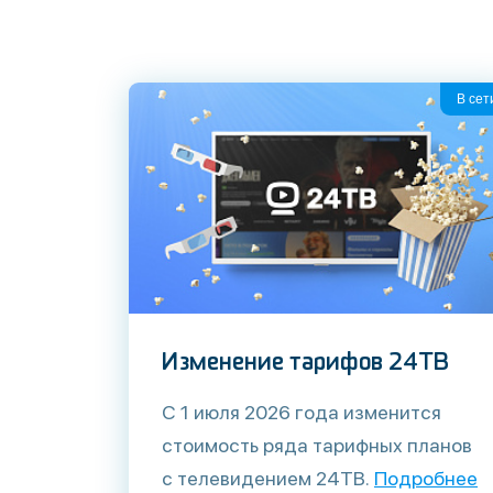
В сет
Изменение тарифов 24ТВ
С 1 июля 2026 года изменится
стоимость ряда тарифных планов
с телевидением 24ТВ.
Подробнее