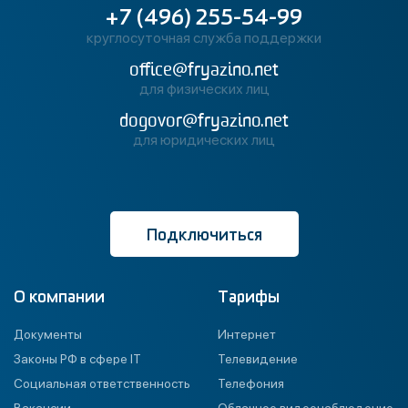
+7 (496) 255-54-99
круглосуточная служба поддержки
office@fryazino.net
для физических лиц
dogovor@fryazino.net
для юридических лиц
Подключиться
О компании
Тарифы
Документы
Интернет
Законы РФ в сфере IT
Телевидение
Социальная ответственность
Телефония