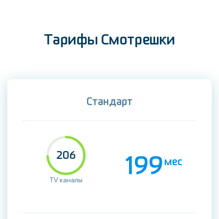
Тарифы Смотрешки
Стандарт
206
199
мес
TV каналы