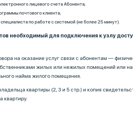
электронного лицевого счета Абонента;
ограммы почтового клиента;
специалиста по работе с системой (не более 25 минут).
тов необходимый для подключения к узлу досту
вора на оказание услуг связи с абонентам — физич
бственниками жилых или нежилых помещений или на
льного найма жилого помещения.
ладельца квартиры (2, 3 и 5 стр.) и копия свидетельс
а квартиру.