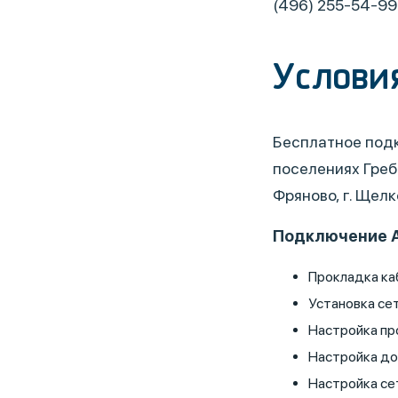
(496) 255-54-99
Услови
Бесплатное подк
поселениях Гребн
Фряново, г. Щелк
Подключение Аб
Прокладка каб
Установка се
Настройка пр
Настройка до
Настройка се