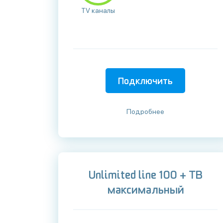
TV каналы
Подключить
Подробнее
Unlimited line 100 + ТВ
максимальный