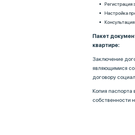
Регистрация 
Настройка пр
Консультация 
Пакет докумен
квартире:
Заключение дого
являющимися со
договору социа
Копия паспорта в
собственности н