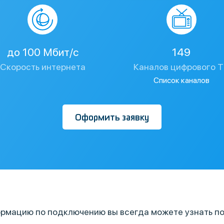
до 100 Мбит/с
149
Скорость интернета
Каналов цифрового 
Список каналов
Оформить заявку
рмацию по подключению вы всегда можете узнать по