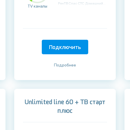
TV каналы
Подключить
Подробнее
Unlimited line 60 + ТВ старт
плюс