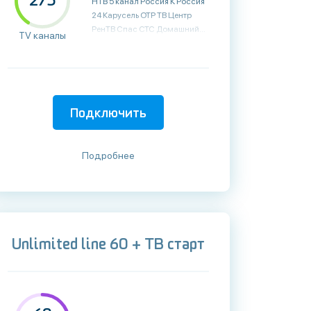
275
TV каналы
Подключить
Подробнее
Unlimited line 60 + ТВ старт