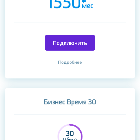
1550
мес
Подключить
Подробнее
Бизнес Время 30
30
Мбит/c