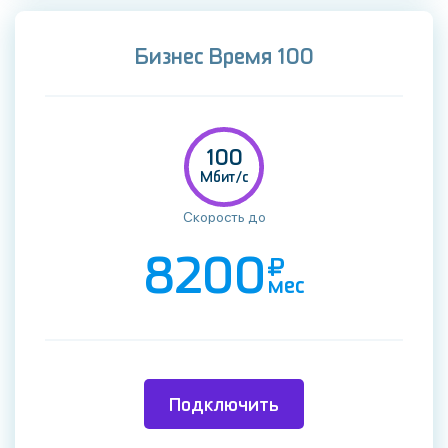
Бизнес Время 100
100
Мбит/c
Скорость до
8200
мес
Подключить