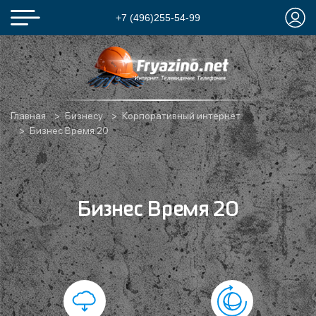
+7 (496)255-54-99
Главная
Бизнесу
Корпоративный интернет
Бизнес Время 20
Бизнес Время 20