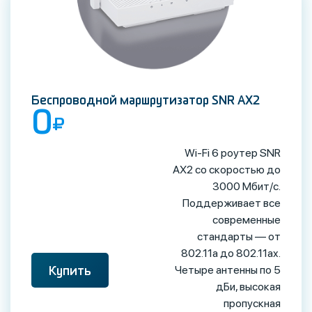
Беспроводной маршрутизатор SNR AX2
0
Wi‑Fi 6 роутер SNR
AX2 со скоростью до
3000 Мбит/с.
Поддерживает все
современные
стандарты — от
802.11a до 802.11ax.
Четыре антенны по 5
Купить
дБи, высокая
пропускная