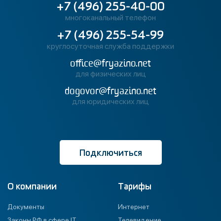
+7 (496) 255-40-00
многоканальный телефон
+7 (496) 255-54-99
круглосуточная служба поддержки
office@fryazino.net
для физических лиц
dogovor@fryazino.net
для юридических лиц
Подключиться
О компании
Тарифы
Документы
Интернет
Законы РФ в сфере IT
Телевидение